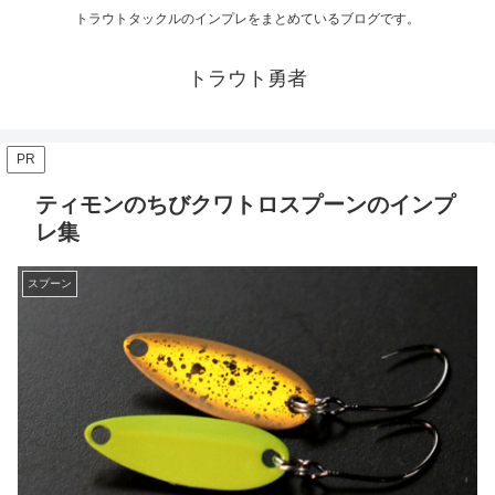
トラウトタックルのインプレをまとめているブログです。
トラウト勇者
PR
ティモンのちびクワトロスプーンのインプ
レ集
スプーン