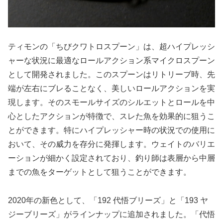
ティモンの「ちびクワトロスプーン」は、超ハイプレッシ
ャーな状況に最適なロールアクション系マイクロスプーン
として開発されました。このスプーンはリトリーブ時、先
端が左右にブレることなく、美しいロールアクションを実
現します。そのスモールサイズのシルエットとロールを中
心としたアクションが特徴で、スレた魚を効果的に狙うこ
とができます。特にハイプレッシャー時の状況での使用に
おいて、その威力を存分に発揮します。ウェイトのバリエ
ーションが細かく設定されており、釣り師は表層から中層
までの魚をターゲットとして狙うことができます。
2020年の新色として、「192 代悟ブリーズ」と「193 ヤ
ジーブリーズ」がラインナップに追加されました。「代悟