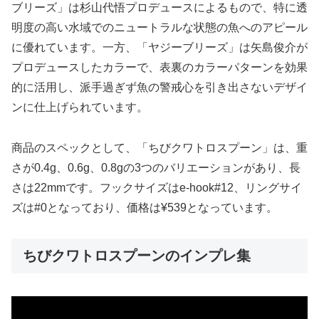
ブリーズ」は杉山代悟プロデュースによるもので、特に透
明度の高い水域でのニュートラルな状態の魚へのアピール
に優れています。一方、「ヤジーブリーズ」は矢島俊介が
プロデュースしたカラーで、表裏のカラーパターンを効果
的に活用し、派手過ぎず魚の警戒心を引き出さないデザイ
ンに仕上げられています。
商品のスペックとして、「ちびクワトロスプーン」は、重
さが0.4g、0.6g、0.8gの3つのバリエーションがあり、長
さは22mmです。フックサイズはe-hook#12、リングサイ
ズは#0となっており、価格は¥539となっています。
ちびクワトロスプーンのインプレ集