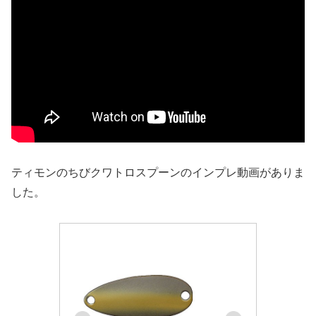
ティモンのちびクワトロスプーンのインプレ動画がありま
した。