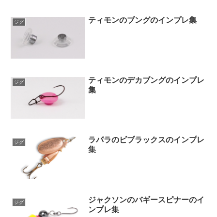
ティモンのブングのインプレ集
ジグ
ティモンのデカブングのインプレ
ジグ
集
ラパラのビブラックスのインプレ
ジグ
集
ジャクソンのバギースピナーのイ
ジグ
ンプレ集