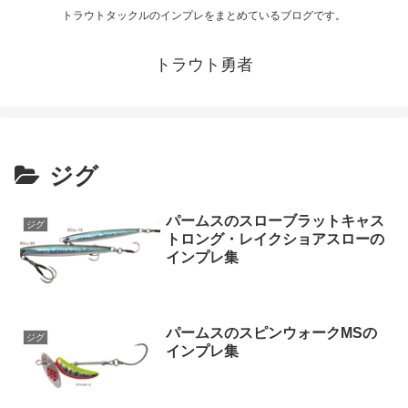
トラウトタックルのインプレをまとめているブログです。
トラウト勇者
ジグ
パームスのスローブラットキャス
ジグ
トロング・レイクショアスローの
インプレ集
パームスのスピンウォークMSの
ジグ
インプレ集