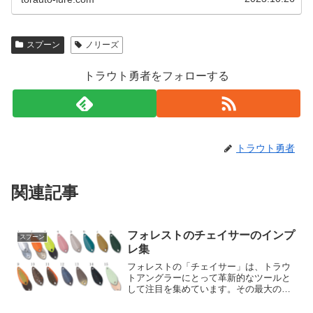
スプーン
ノリーズ
トラウト勇者をフォローする
トラウト勇者
関連記事
フォレストのチェイサーのインプ
スプーン
レ集
フォレストの「チェイサー」は、トラウ
トアングラーにとって革新的なツールと
して注目を集めています。その最大の特
徴は、「センターリッジ形状」による微
細な波動。この独特の形状はスレたトラ