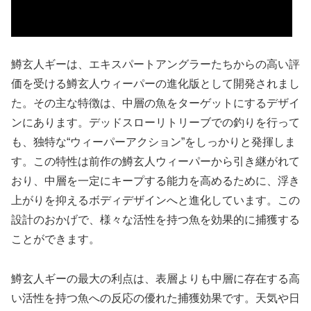
鱒玄人ギーは、エキスパートアングラーたちからの高い評
価を受ける鱒玄人ウィーパーの進化版として開発されまし
た。その主な特徴は、中層の魚をターゲットにするデザイ
ンにあります。デッドスローリトリーブでの釣りを行って
も、独特な“ウィーパーアクション”をしっかりと発揮しま
す。この特性は前作の鱒玄人ウィーパーから引き継がれて
おり、中層を一定にキープする能力を高めるために、浮き
上がりを抑えるボディデザインへと進化しています。この
設計のおかげで、様々な活性を持つ魚を効果的に捕獲する
ことができます。
鱒玄人ギーの最大の利点は、表層よりも中層に存在する高
い活性を持つ魚への反応の優れた捕獲効果です。天気や日