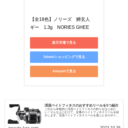
【全18色】ノリーズ　鱒玄人　
ギー　1.3g　NORIES GHEE
楽天市場で見る
Yahoo!ショッピングで見る
Amazonで見る
渓流ベイトフィネスのおすすめリールを5つ紹介
これから本格的に渓流ベイトフィネスの釣りをはじめた
い！そんな人にむけて、定番のベイトフィネスリールを紹
介します。渓流ベイトフィネスリールを選ぶときのポイン
ト渓流ベイトフィネスリールを選ぶときは以下のポイント
に注意してください。・専用ベイトフ…
2023.10.26
torauto-lure.com