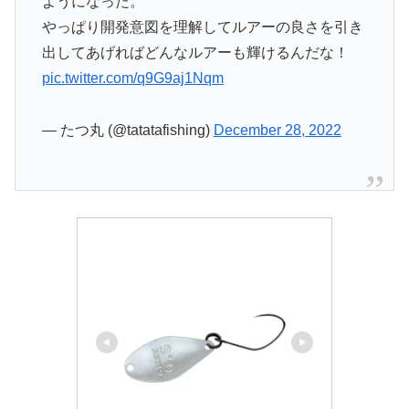
ようになった。
やっぱり開発意図を理解してルアーの良さを引き
出してあげればどんなルアーも輝けるんだな！
pic.twitter.com/q9G9aj1Nqm
— たつ丸 (@tatatafishing)
December 28, 2022