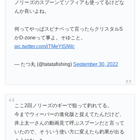
ノリーズのスプーンてソフィアも使ってるけどな
んか良いよね。
何ってやっぱスピナベって言ったらクリスタルS
かD-zoneって事よ。そゆこと。
pic.twitter.com/iTMeYtSIWc
— たつ丸 (@tatatafishing)
September 30, 2022
ここ2回ノリーズのギーで狙って釣れてる。
今までウィーパーの進化版と捉えてたんだけど、
井上太一さんの動画見て呼ぶスプーンだと言って
いたので、そういう使い方に変えたら釣果が出る