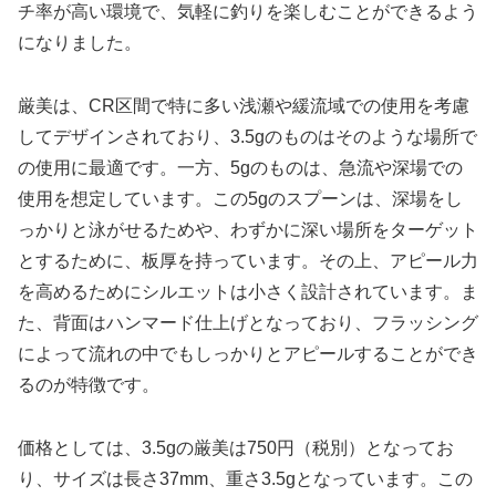
チ率が高い環境で、気軽に釣りを楽しむことができるよう
になりました。
厳美は、CR区間で特に多い浅瀬や緩流域での使用を考慮
してデザインされており、3.5gのものはそのような場所で
の使用に最適です。一方、5gのものは、急流や深場での
使用を想定しています。この5gのスプーンは、深場をし
っかりと泳がせるためや、わずかに深い場所をターゲット
とするために、板厚を持っています。その上、アピール力
を高めるためにシルエットは小さく設計されています。ま
た、背面はハンマード仕上げとなっており、フラッシング
によって流れの中でもしっかりとアピールすることができ
るのが特徴です。
価格としては、3.5gの厳美は750円（税別）となってお
り、サイズは長さ37mm、重さ3.5gとなっています。この