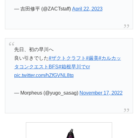
— 吉田修平 (@ZACTstaff)
April 22, 2023
先日、初の早川へ
良い引きでした
#ザクトクラフト
#厳美
#カルカッ
タコンクエストBFS
#箱根早川でcr
pic.twitter.com/hZfGVNL8tq
— Morpheus (@yugo_sasag)
November 17, 2022