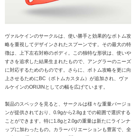
ヴァルケインのサークルは、使い勝手と効果的なボトム攻
略を重視してデザインされたスプーンです。その最大の特
徴は、上下左右対称のボディ。この独特な形状は、使いや
すさを追求した結果生まれたもので、アングラーのニーズ
に対応するためのものです。さらに、ボトム攻略を更に向
上させるためにBC（ボトムカスタム）が追加され、ヴァ
ルケインのORIJINとしての幅を広げています。
製品のスペックを見ると、サークルは様々な重量バージョ
ンが提供されており、0.9gから2.8gまでの範囲で選択する
ことができます。特に1.8gと2.0gの重量は新たにラインナ
ップに加わったもの。カラーバリエーションも豊富で、全