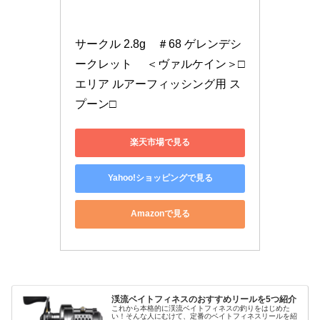
サークル 2.8g　＃68 ゲレンデシ
ークレット 　＜ヴァルケイン＞□
エリア ルアーフィッシング用 ス
プーン□
楽天市場で見る
Yahoo!ショッピングで見る
Amazonで見る
渓流ベイトフィネスのおすすめリールを5つ紹介
これから本格的に渓流ベイトフィネスの釣りをはじめた
い！そんな人にむけて、定番のベイトフィネスリールを紹