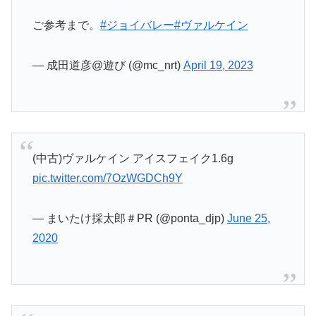
ご参考まで。
#ジョイバレー
#ヴァルケイン
— 成田道彦@遊び (@mc_nrt)
April 19, 2023
(中古)ヴァルケイン アイスフェイク1.6g
pic.twitter.com/7OzWGDCh9Y
— まいたけ採太郎＃PR (@ponta_djp)
June 25,
2020