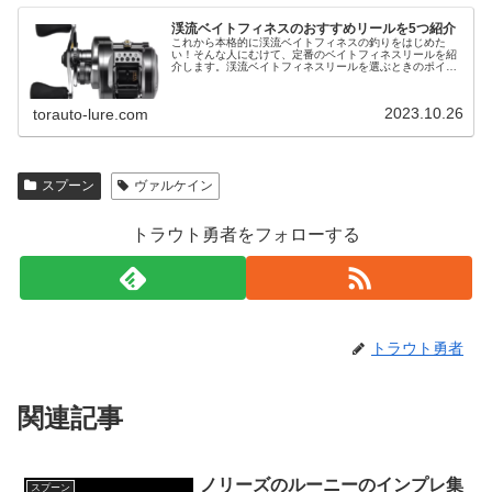
渓流ベイトフィネスのおすすめリールを5つ紹介
これから本格的に渓流ベイトフィネスの釣りをはじめた
い！そんな人にむけて、定番のベイトフィネスリールを紹
介します。渓流ベイトフィネスリールを選ぶときのポイン
ト渓流ベイトフィネスリールを選ぶときは以下のポイント
に注意してください。・専用ベイトフ…
2023.10.26
torauto-lure.com
スプーン
ヴァルケイン
トラウト勇者をフォローする
トラウト勇者
関連記事
ノリーズのルーニーのインプレ集
スプーン