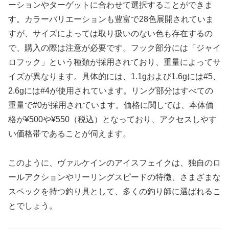
ーションやターゲットに合わせて選択することができま
す。カラーバリエーションも豊富で28色展開されていま
すが、サイズによっては取り扱いのない色も存在するの
で、購入の際は注意が必要です。フック部分には「ジャイ
ロフック」という種類が採用されており、重量によってサ
イズが異なります。具体的には、1.1gおよび1.6gには#5、
2.6gには#4が使用されています。リング部分はすべての
重量で#0が採用されています。価格に関しては、本体価
格が¥500や¥550（税込）となっており、アクセスしやす
い価格帯であることが伺えます。
このように、ヴァルケインのアイスフェイクは、独自のロ
ールアクションやリーリングスピードの特徴、さまざまな
スペックを持つ釣り具として、多くの釣り師に選ばれるこ
とでしょう。