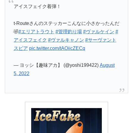
アイスフェイク着弾！
t-Routeさんのステッカーこんなに小さかったんだ
🤣
#エリアトラウト
#管理釣り場
#ヴァルケイン
#
アイスフェイク
#ヴァルキャノン
#サーヴァント
スピア
pic.twitter.com/tAOiicZECq
— ヨッシ【趣味アカ】 (@yoshi199422)
August
5, 2022