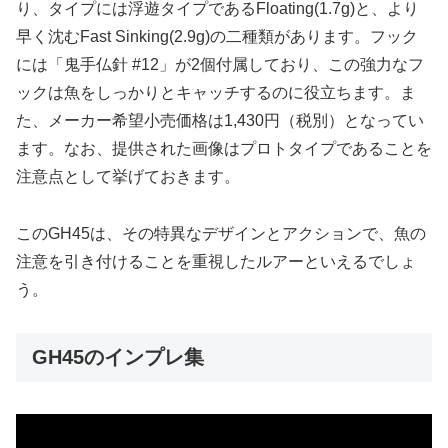
り、タイプには浮遊タイプであるFloating(1.7g)と、より
早く沈むFast Sinking(2.9g)の二種類があります。フック
には「鬼手仏針 #12」が2個付属しており、この強力なフ
ックは魚をしっかりとキャッチするのに役立ちます。ま
た、メーカー希望小売価格は1,430円（税別）となってい
ます。なお、提供された画像はプロトタイプであることを
注意点として挙げておきます。
このGH45は、その特異なデザインとアクションで、魚の
注意を引き付けることを重視したルアーといえるでしょ
う。
GH45のインプレ集