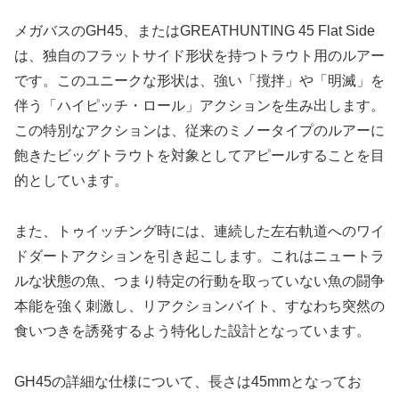
メガバスのGH45、またはGREATHUNTING 45 Flat Side
は、独自のフラットサイド形状を持つトラウト用のルアー
です。このユニークな形状は、強い「撹拌」や「明滅」を
伴う「ハイピッチ・ロール」アクションを生み出します。
この特別なアクションは、従来のミノータイプのルアーに
飽きたビッグトラウトを対象としてアピールすることを目
的としています。
また、トゥイッチング時には、連続した左右軌道へのワイ
ドダートアクションを引き起こします。これはニュートラ
ルな状態の魚、つまり特定の行動を取っていない魚の闘争
本能を強く刺激し、リアクションバイト、すなわち突然の
食いつきを誘発するよう特化した設計となっています。
GH45の詳細な仕様について、長さは45mmとなってお