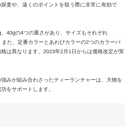
の探査や、遠くのポイントを狙う際に非常に有効で
0g、40gの4つの重さがあり、サイズもそれぞれ
ます。また、定番カラーとあわびカラーの2つのカラーバ
は異なります。2023年2月1日からは価格改定が実
の強みが組み合わさったティーランチャーは、大物を
成功をサポートします。