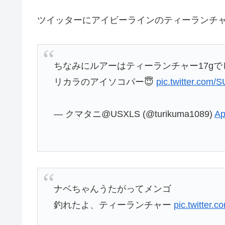
ツイッターにアイビーラインのティーランチ
ちなみにルアーはティーランチャー17g
リカラのアイソコパー😇
pic.twitter.com
— クマタニ@USXLS (@turikuma1089)
Ap
ナベちゃんうたがってメンゴ
釣れたよ、ティーランチャー
pic.twitter.