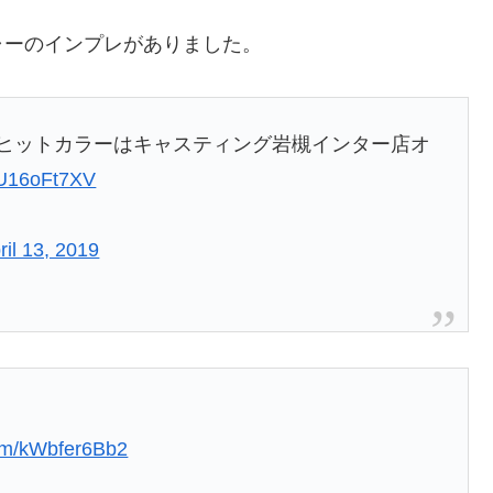
ャーのインプレがありました。
でヒットカラーはキャスティング岩槻インター店オ
/SU16oFt7XV
ril 13, 2019
com/kWbfer6Bb2