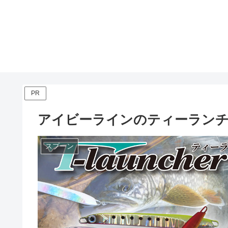
PR
アイビーラインのティーラン
スプーン