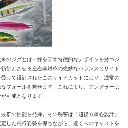
従来のジグとは一線を画す特徴的なデザインを持つジ
を彷彿とさせる左右非対称の絶妙なバランスとサイド
を受けて設計されたこのサイドカットにより、通常の
様なフォールを魅せます。これにより、アングラーは
ンが可能となります。
も抜群の性能を発揮。その秘密は「超後方重心設計」
安定した飛行姿勢を保ちながら、遠くへのキャストを