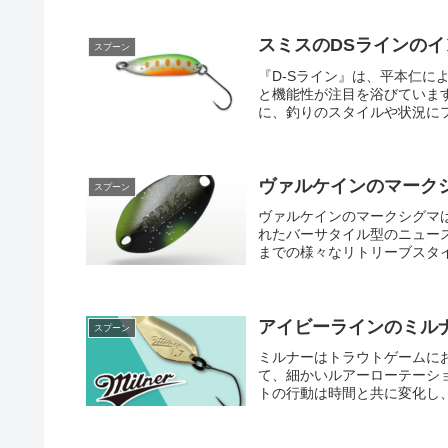
スミスのDSラインの
スプーン
『D-Sライン』は、平本仁
と機能性が注目を浴びていま
に、釣りのスタイルや状況にフ
ヴァルケインのマーク
スプーン
ヴァルケインのマークシグマ
れたバーサタイル型のニュー
までの様々なリトリーブスタイ
アイビーラインのミル
スプーン
ミルナーはトラウトゲームに
て、細かいルアーローテーシ
トの行動は時間と共に変化し、