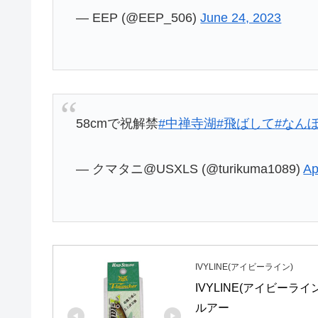
— EEP (@EEP_506)
June 24, 2023
58cmで祝解禁
#中禅寺湖
#飛ばして
#なん
— クマタニ@USXLS (@turikuma1089)
Ap
IVYLINE(アイビーライン)
IVYLINE(アイビーライン
ルアー